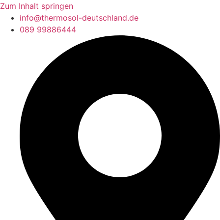
Zum Inhalt springen
info@thermosol-deutschland.de
089 99886444