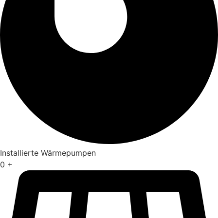
Installierte Wärmepumpen
0
+