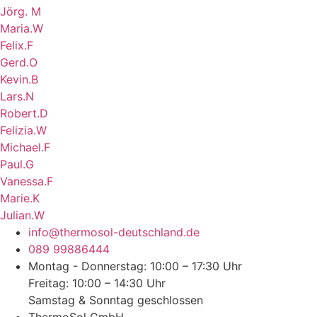
Jörg. M
Maria.W
Felix.F
Gerd.O
Kevin.B
Lars.N
Robert.D
Felizia.W
Michael.F
Paul.G
Vanessa.F
Marie.K
Julian.W
info@thermosol-deutschland.de
089 99886444
Montag - Donnerstag: 10:00 – 17:30 Uhr
Freitag: 10:00 – 14:30 Uhr
Samstag & Sonntag geschlossen
ThermoSol GmbH