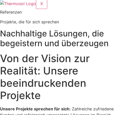
X
Referenzen
Projekte
, die für sich sprechen
Nachhaltige Lösungen, die
begeistern und überzeugen
Von der Vision zur
Realität: Unsere
beeindruckenden
Projekte
Unsere Projekte sprechen für sich:
Zahlreiche zufriedene
Kunden und erfolgreich umgesetzte Lösungen im Bereich